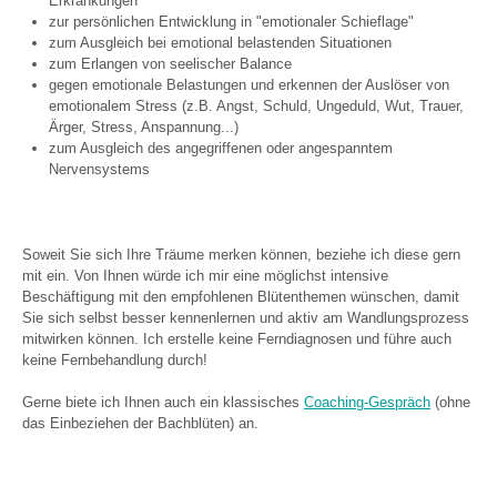
Erkrankungen
zur persönlichen Entwicklung in "emotionaler Schieflage"
zum Ausgleich bei emotional belastenden Situationen
zum Erlangen von seelischer Balance
gegen emotionale Belastungen und erkennen der Auslöser von
emotionalem Stress (z.B. Angst, Schuld, Ungeduld, Wut, Trauer,
Ärger, Stress, Anspannung...)
zum Ausgleich des angegriffenen oder angespanntem
Nervensystems
Soweit Sie sich Ihre Träume merken können, beziehe ich diese gern
mit ein. Von Ihnen würde ich mir eine möglichst intensive
Beschäftigung mit den empfohlenen Blütenthemen wünschen, damit
Sie sich selbst besser kennenlernen und aktiv am Wandlungsprozess
mitwirken können. Ich erstelle keine Ferndiagnosen und führe auch
keine Fernbehandlung durch!
Gerne biete ich Ihnen auch ein klassisches
Coaching-Gespräch
(ohne
das Einbeziehen der Bachblüten) an.