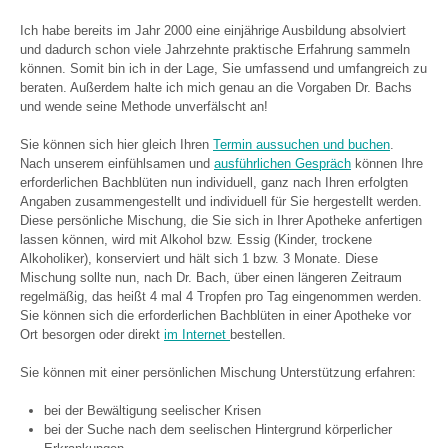
Ich habe bereits im Jahr 2000 eine einjährige Ausbildung absolviert
und dadurch schon viele Jahrzehnte praktische Erfahrung sammeln
können. Somit bin ich in der Lage, Sie umfassend und umfangreich zu
beraten. Außerdem halte ich mich genau an die Vorgaben Dr. Bachs
und wende seine Methode unverfälscht an!
Sie können sich hier gleich Ihren
Termin aussuchen und buchen
.
Nach unserem einfühlsamen und
ausführlichen Gespräch
können Ihre
erforderlichen Bachblüten nun individuell, ganz nach Ihren erfolgten
Angaben zusammengestellt und individuell für Sie hergestellt werden.
Diese persönliche Mischung, die Sie sich in Ihrer Apotheke anfertigen
lassen können, wird mit Alkohol bzw. Essig (Kinder, trockene
Alkoholiker), konserviert und hält sich 1 bzw. 3 Monate. Diese
Mischung sollte nun, nach Dr. Bach, über einen längeren Zeitraum
regelmäßig, das heißt 4 mal 4 Tropfen pro Tag eingenommen werden.
Sie können sich die erforderlichen Bachblüten in einer Apotheke vor
Ort besorgen oder direkt
im Internet
bestellen.
Sie können mit einer persönlichen Mischung Unterstützung erfahren:
bei der Bewältigung seelischer Krisen
bei der Suche nach dem seelischen Hintergrund körperlicher