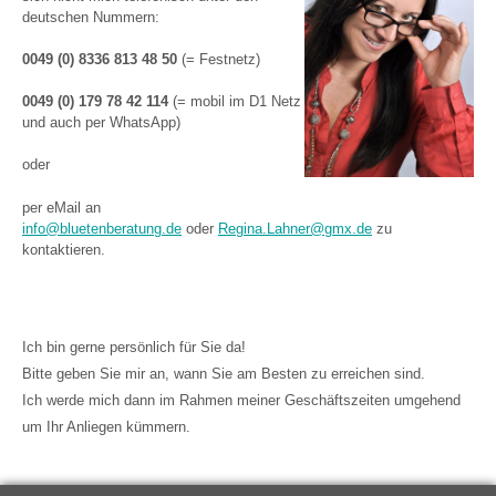
deutschen Nummern:
0049 (0) 8336 813 48 50
(= Festnetz)
0049 (0) 179 78 42 114
(= mobil im D1 Netz
und auch per WhatsApp)
oder
per eMail an
info@bluetenberatung.de
oder
Regina.Lahner@gmx.de
zu
kontaktieren.
Ich bin gerne persönlich für Sie da!
Bitte geben Sie mir an, wann Sie am Besten zu erreichen sind.
Ich werde mich dann im Rahmen meiner Geschäftszeiten umgehend
um Ihr Anliegen kümmern.